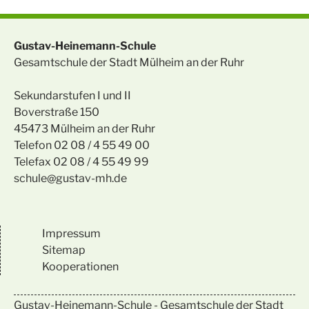
Gustav-Heinemann-Schule
Gesamtschule der Stadt Mülheim an der Ruhr
Sekundarstufen I und II
Boverstraße 150
45473 Mülheim an der Ruhr
Telefon 02 08 / 4 55 49 00
Telefax 02 08 / 4 55 49 99
schule@gustav-mh.de
Impressum
Sitemap
Kooperationen
Gustav-Heinemann-Schule - Gesamtschule der Stadt