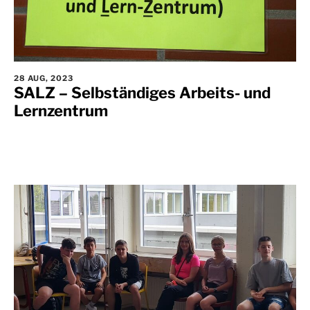
28 AUG, 2023
SALZ – Selbständiges Arbeits- und
Lernzentrum