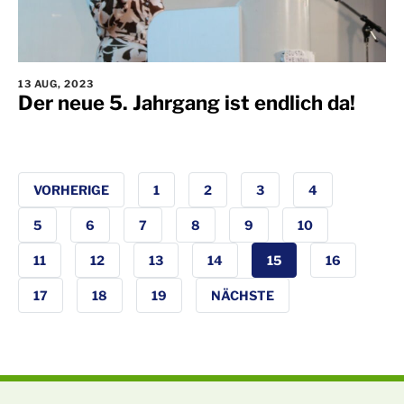
13 AUG, 2023
Der neue 5. Jahrgang ist endlich da!
VORHERIGE
1
2
3
4
5
6
7
8
9
10
11
12
13
14
15
16
17
18
19
NÄCHSTE