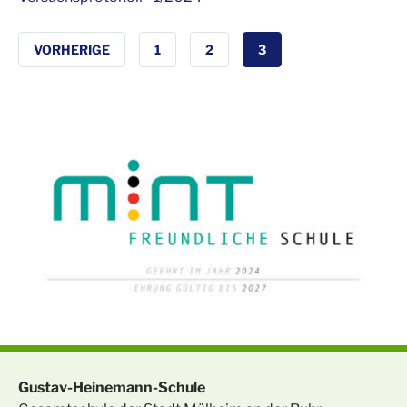
VORHERIGE
1
2
3
Gustav-Heinemann-Schule