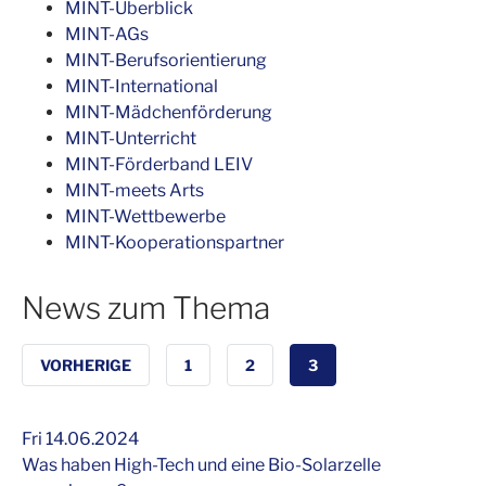
MINT-Überblick
MINT-AGs
MINT-Berufsorientierung
MINT-International
MINT-Mädchenförderung
MINT-Unterricht
MINT-Förderband LEIV
MINT-meets Arts
MINT-Wettbewerbe
MINT-Kooperationspartner
News zum Thema
VORHERIGE
1
2
3
Fri 14.06.2024
Was haben High-Tech und eine Bio-Solarzelle