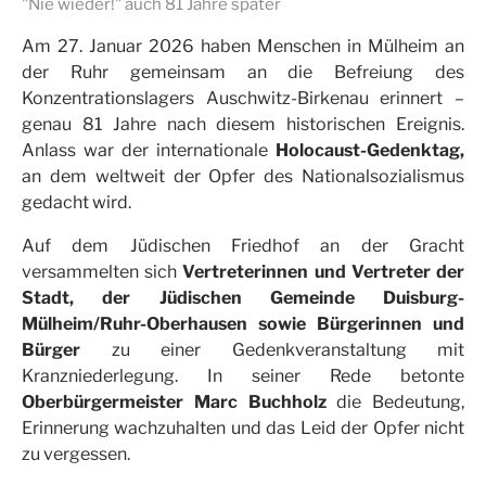
"Nie wieder!" auch 81 Jahre später
Am 27. Januar 2026 haben Menschen in Mülheim an
der Ruhr gemeinsam an die Befreiung des
Konzentrationslagers Auschwitz-Birkenau erinnert –
genau 81 Jahre nach diesem historischen Ereignis.
Anlass war der internationale
Holocaust-Gedenktag,
an dem weltweit der Opfer des Nationalsozialismus
gedacht wird.
Auf dem Jüdischen Friedhof an der Gracht
versammelten sich
Vertreterinnen und Vertreter der
Stadt, der Jüdischen Gemeinde Duisburg-
Mülheim/Ruhr-Oberhausen sowie Bürgerinnen und
Bürger
zu einer Gedenkveranstaltung mit
Kranzniederlegung. In seiner Rede betonte
Oberbürgermeister Marc Buchholz
die Bedeutung,
Erinnerung wachzuhalten und das Leid der Opfer nicht
zu vergessen.