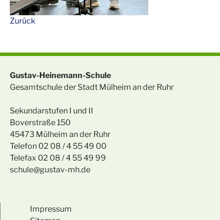
Zurück
Gustav-Heinemann-Schule
Gesamtschule der Stadt Mülheim an der Ruhr
Sekundarstufen I und II
Boverstraße 150
45473 Mülheim an der Ruhr
Telefon 02 08 / 4 55 49 00
Telefax 02 08 / 4 55 49 99
schule@gustav-mh.de
Impressum