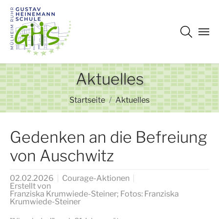
Zum Hauptinhalt springen
Aktuelles
Sie sind hier:
Startseite
Aktuelles
Gedenken an die Befreiung
von Auschwitz
02.02.2026
Courage-Aktionen
Erstellt von
Franziska Krumwiede-Steiner; Fotos: Franziska
Krumwiede-Steiner