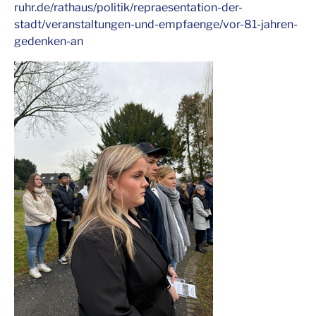
ruhr.de/rathaus/politik/repraesentation-der-
stadt/veranstaltungen-und-empfaenge/vor-81-jahren-
gedenken-an