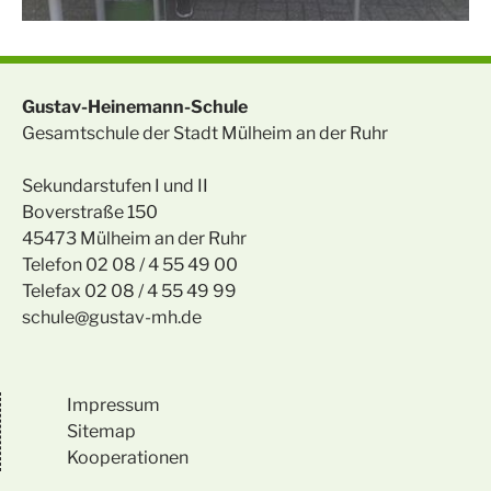
Gustav-Heinemann-Schule
Gesamtschule der Stadt Mülheim an der Ruhr
Sekundarstufen I und II
Boverstraße 150
45473 Mülheim an der Ruhr
Telefon 02 08 / 4 55 49 00
Telefax 02 08 / 4 55 49 99
schule@gustav-mh.de
Impressum
Sitemap
Kooperationen