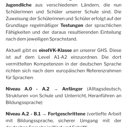
Jugendliche
aus verschiedenen Ländern, die nun
Schülerinnen und Schüler unserer Schule sind. Die
Zuweisung der Schülerinnen und Schüler erfolgt auf der
Grundlage regelmäßiger
Testungen
der sprachlichen
Fähigkeiten und der daraus resultierenden Einteilung
nach dem jeweiligen Sprachstand.
Aktuell gibt es
eine
IVK-Klasse
an unserer GHS. Diese
ist auf dem Level A1-A2 einzuordnen. Die dort
vermittelten Kompetenzen in der deutschen Sprache
richten sich nach dem europäischen Referenzrahmen
für Sprachen:
Niveau A.0 - A.2 → Anfänger
(Alltagsdeutsch,
Strukturen von Schule und Unterricht, Heranführen an
Bildungssprache)
Niveau A.2 - B.1 → Fortgeschrittene
(vertiefte Arbeit
mit Bildungssprache, sicherer Umgang mit der