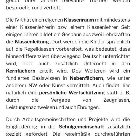
geübt oder andere relevante Themen werden
besprochen und vertieft.
Die IVK hat einen eigenen
Klassenraum
mit mindestens
einer Klassenlehrerin bzw. einem Klassenlehrer. Seit
einigen Jahren bildet ein Gespann aus zwei Lehrkräften
die
Klassenleitung
. Dort werden die Kinder sprachlich
auf die Regelklassen vorbereitet, was bedeutet, dass
binnendifferenziert überwiegend Deutsch unterrichtet
wird, aber auch zusätzlich Unterricht in den
Kernfächern
erteilt wird. Des Weiteren wird ein
fundiertes Basiswissen in
Nebenfächern
, wie unter
anderem NW oder Kunst vermittelt. Auch findet hier
natürlich eine
persönliche Wertschätzung
statt, z. B.
durch die Vergabe von Zeugnissen,
Leistungsnachweisen und auch Ehrungen.
Durch Arbeitsgemeinschaften und Projekte wird die
Eingliederung in die
Schulgemeinschaft
zusätzlich
gezielt gefördert. Die regelmäßig durchgeführten