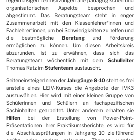
regelmäßigen Teamsitzungen alle pädagogischen und
organisatorischen Aspekte besprochen und
abgestimmt. Das Beratungsteam steht in enger
Zusammenarbeit mit den Klassenlehrer*innen und
Fachlehrer*innen, um bei Schwierigkeiten zu helfen und
die bestmögliche
Beratung
und Förderung
ermöglichen zu können. Um diesen Arbeitskreis
abzurunden, ist zu erwähnen, dass sich das
Beratungsteam wöchentlich mit dem
Schulleiter
Thomas Ratz im
Stufenteam
austauscht.
SeiteneinsteigerInnen der
Jahrgänge 8-10
steht es frei
anstelle eines LEIV-Kurses die Angebote der IVK3
auszuwählen. Hier wird mit einer kleinen Gruppe von
Schülerinnen und Schülern an fachspezifischen
Sachinhalten gearbeitet. Unter anderem erhalten sie
Hilfen
bei der Erstellung von Power-Point-
Präsentationen ihrer Praktikumsberichte, es wird für
die Abschlussprüfungen in Jahrgang 10 zielführend