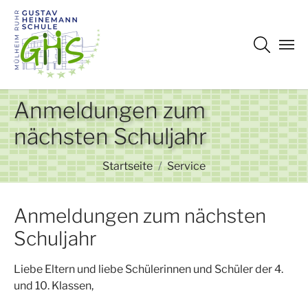
Zum Hauptinhalt springen
Anmeldungen zum
nächsten Schuljahr
Sie sind hier:
Startseite
Service
Anmeldungen zum nächsten
Schuljahr
Liebe Eltern und liebe Schülerinnen und Schüler der 4.
und 10. Klassen,