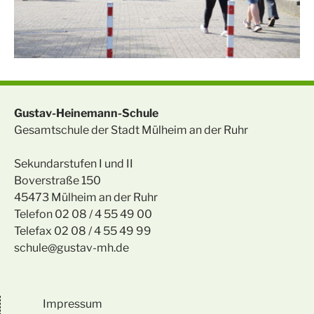
Gustav-Heinemann-Schule
Gesamtschule der Stadt Mülheim an der Ruhr
Sekundarstufen I und II
Boverstraße 150
45473 Mülheim an der Ruhr
Telefon 02 08 / 4 55 49 00
Telefax 02 08 / 4 55 49 99
schule@gustav-mh.de
Impressum