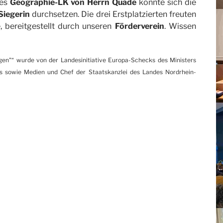
des
Geographie-LK von Herrn Quade
konnte sich die
Siegerin
durchsetzen. Die drei Erstplatzierten freuten
, bereitgestellt durch unseren
Förderverein
. Wissen
en"“ wurde von der Landesinitiative Europa-Schecks des Ministers
es sowie Medien und Chef der Staatskanzlei des Landes Nordrhein-