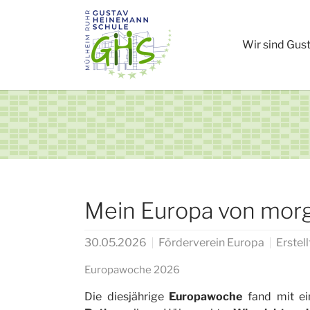
Zum Hauptinhalt springen
Wir sind Gus
Mein Europa von mor
30.05.2026
Förderverein Europa
Erstel
Europawoche 2026
Die diesjährige
Europawoche
fand mit e