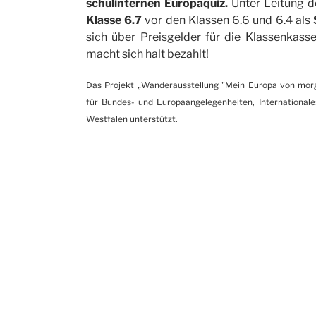
schulinternen Europaquiz.
Unter Leitung 
Klasse 6.7
vor den Klassen 6.6 und 6.4 als
sich über Preisgelder für die Klassenkasse
macht sich halt bezahlt!
Das Projekt „Wanderausstellung "Mein Europa von morg
für Bundes- und Europaangelegenheiten, International
Westfalen unterstützt.