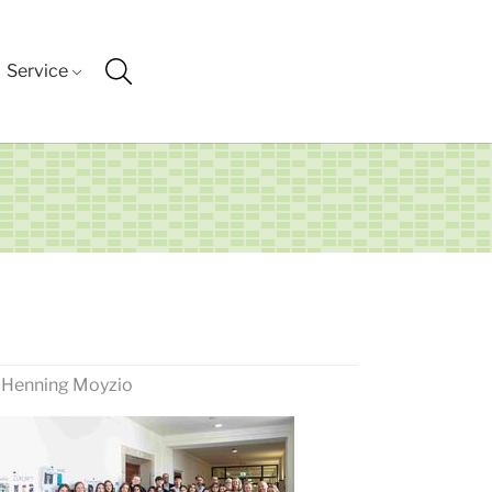
Service
& Henning Moyzio