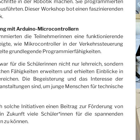
Schritte in der Robotik machen. Sie programmierten
usführten. Dieser Workshop bot einen faszinierenden
k.
g mit Arduino-Microcontrollern
mmierten die Teilnehmerinnen eine funktionierende
gte, wie Mikrocontroller in der Verkehrssteuerung
elte grundlegende Programmierfähigkeiten.
r für die Schülerinnen nicht nur lehrreich, sondern
chen Fähigkeiten erweitern und erhielten Einblicke in
ereichen. Die Begeisterung und das Interesse der
ranstaltungen sind, um junge Menschen für technische
 solche Initiativen einen Beitrag zur Förderung von
in Zukunft viele Schüler*innen für die spannenden
rn zu können.