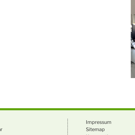
Impressum
hr
Sitemap