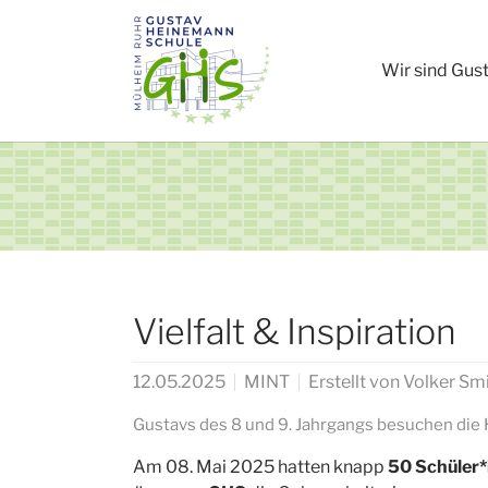
Zum Hauptinhalt springen
Wir sind Gus
Vielfalt & Inspiration
12.05.2025
MINT
Erstellt von
Volker Smi
Gustavs des 8 und 9. Jahrgangs besuchen die
Am 08. Mai 2025 hatten knapp
50 Schüler*