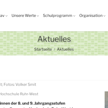
tav
Unsere Werte
Schulprogramm
Organisation
Aktuelles
Sie sind hier:
Startseite
Aktuelles
t; Fotos: Volker Smit
 Hochschule Ruhr-West
innen der 8. und 9. Jahrgangsstufen