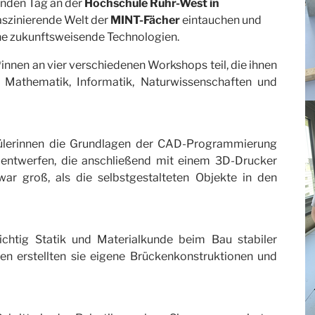
enden Tag an der
Hochschule Ruhr-West in
faszinierende Welt der
MINT-Fächer
eintauchen und
ene zukunftsweisende Technologien.
nnen an vier verschiedenen Workshops teil, die ihnen
 Mathematik, Informatik, Naturwissenschaften und
ülerinnen die Grundlagen der CAD-Programmierung
entwerfen, die anschließend mit einem 3D-Drucker
war groß, als die selbstgestalteten Objekte in den
ichtig Statik und Materialkunde beim Bau stabiler
ien erstellten sie eigene Brückenkonstruktionen und