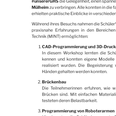
#unsererGHS
die Gelegenheit, einen spann
Mülheim
zu verbringen. Alle konnten in die 
erhielten praktische Einblicke in verschied
Während ihres Besuchs nahmen die Schüler*i
praxisnahe Erfahrungen in den Bereichen
Technik (MINT) ermöglichten:
CAD-Programmierung und 3D-Druck
In diesem Workshop lernten die Sch
kennen und konnten eigene Modelle 
realisiert wurden. Die Begeisterung 
Händen gehalten werden konnten.
Brückenbau
Die Teilnehmerinnen erfuhren, wie w
Brücken sind. Mit einfachen Material
testeten deren Belastbarkeit.
Programmierung von Roboterarmen