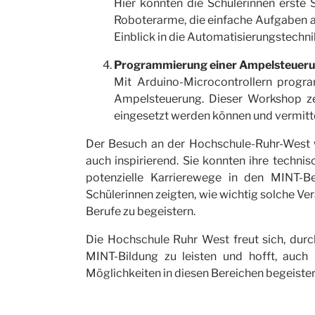
Hier konnten die Schülerinnen erste 
Roboterarme, die einfache Aufgaben a
Einblick in die Automatisierungstechni
Programmierung einer Ampelsteuerun
Mit Arduino-Microcontrollern progra
Ampelsteuerung. Dieser Workshop zei
eingesetzt werden können und vermitt
Der Besuch an der Hochschule-Ruhr-West wa
auch inspirierend. Sie konnten ihre technis
potenzielle Karrierewege in den MINT-B
Schülerinnen zeigten, wie wichtig solche Ve
Berufe zu begeistern.
Die Hochschule Ruhr West freut sich, durch
MINT-Bildung zu leisten und hofft, auch 
Möglichkeiten in diesen Bereichen begeiste