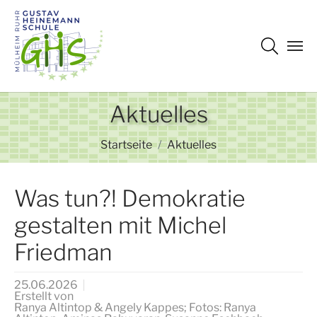
Zum Hauptinhalt springen
Aktuelles
Sie sind hier:
Startseite
Aktuelles
Was tun?! Demokratie
gestalten mit Michel
Friedman
25.06.2026
Erstellt von
Ranya Altintop & Angely Kappes; Fotos: Ranya