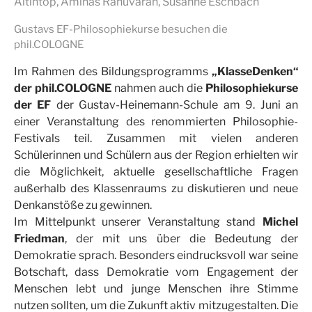
Altintop, Aminas Rahuvaran, Susanne Eschbach
Gustavs EF-Philosophiekurse besuchen die
phil.COLOGNE
Im Rahmen des Bildungsprogramms
„KlasseDenken“
der phil.COLOGNE
nahmen auch die
Philosophiekurse
der EF
der Gustav-Heinemann-Schule am 9. Juni an
einer Veranstaltung des renommierten Philosophie-
Festivals teil. Zusammen mit vielen anderen
Schülerinnen und Schülern aus der Region erhielten wir
die Möglichkeit, aktuelle gesellschaftliche Fragen
außerhalb des Klassenraums zu diskutieren und neue
Denkanstöße zu gewinnen.
Im Mittelpunkt unserer Veranstaltung stand
Michel
Friedman
, der mit uns über die Bedeutung der
Demokratie sprach. Besonders eindrucksvoll war seine
Botschaft, dass Demokratie vom Engagement der
Menschen lebt und junge Menschen ihre Stimme
nutzen sollten, um die Zukunft aktiv mitzugestalten. Die