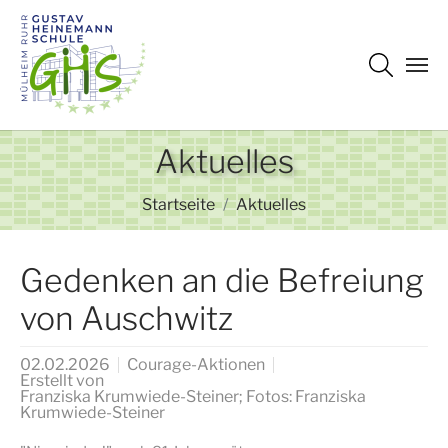
Zum Hauptinhalt springen
Aktuelles
Sie sind hier:
Startseite
Aktuelles
Gedenken an die Befreiung
von Auschwitz
02.02.2026
Courage-Aktionen
Erstellt von
Franziska Krumwiede-Steiner; Fotos: Franziska
Krumwiede-Steiner