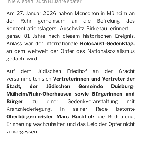
"Nie wieder!" auch 81 Jahre später
Am 27. Januar 2026 haben Menschen in Mülheim an
der Ruhr gemeinsam an die Befreiung des
Konzentrationslagers Auschwitz-Birkenau erinnert –
genau 81 Jahre nach diesem historischen Ereignis.
Anlass war der internationale
Holocaust-Gedenktag,
an dem weltweit der Opfer des Nationalsozialismus
gedacht wird.
Auf dem Jüdischen Friedhof an der Gracht
versammelten sich
Vertreterinnen und Vertreter der
Stadt, der Jüdischen Gemeinde Duisburg-
Mülheim/Ruhr-Oberhausen sowie Bürgerinnen und
Bürger
zu einer Gedenkveranstaltung mit
Kranzniederlegung. In seiner Rede betonte
Oberbürgermeister Marc Buchholz
die Bedeutung,
Erinnerung wachzuhalten und das Leid der Opfer nicht
zu vergessen.