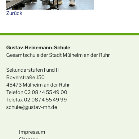
Zurück
Gustav-Heinemann-Schule
Gesamtschule der Stadt Mülheim an der Ruhr
Sekundarstufen I und II
Boverstraße 150
45473 Mülheim an der Ruhr
Telefon 02 08 / 4 55 49 00
Telefax 02 08 / 4 55 49 99
schule@gustav-mh.de
Impressum