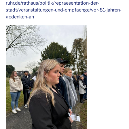
ruhr.de/rathaus/politik/repraesentation-der-
stadt/veranstaltungen-und-empfaenge/vor-81-jahren-
gedenken-an