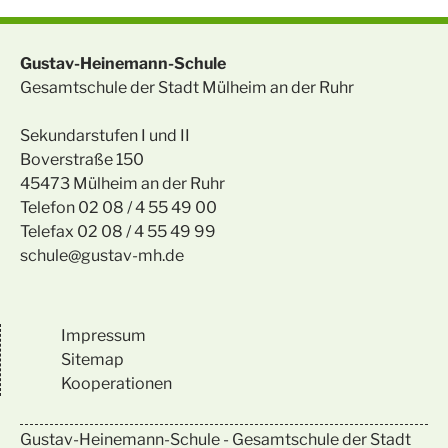
Gustav-Heinemann-Schule
Gesamtschule der Stadt Mülheim an der Ruhr
Sekundarstufen I und II
Boverstraße 150
45473 Mülheim an der Ruhr
Telefon 02 08 / 4 55 49 00
Telefax 02 08 / 4 55 49 99
schule@gustav-mh.de
Impressum
Sitemap
Kooperationen
Gustav-Heinemann-Schule - Gesamtschule der Stadt