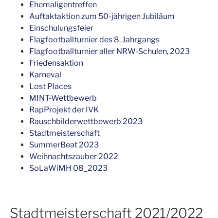
Ehemaligentreffen
Auftaktaktion zum 50-jährigen Jubiläum
Einschulungsfeier
Flagfootballturnier des 8. Jahrgangs
Flagfootballturnier aller NRW-Schulen, 2023
Friedensaktion
Karneval
Lost Places
MINT-Wettbewerb
RapProjekt der IVK
Rauschbilderwettbewerb 2023
Stadtmeisterschaft
SummerBeat 2023
Weihnachtszauber 2022
SoLaWiMH 08_2023
Stadtmeisterschaft 2021/2022