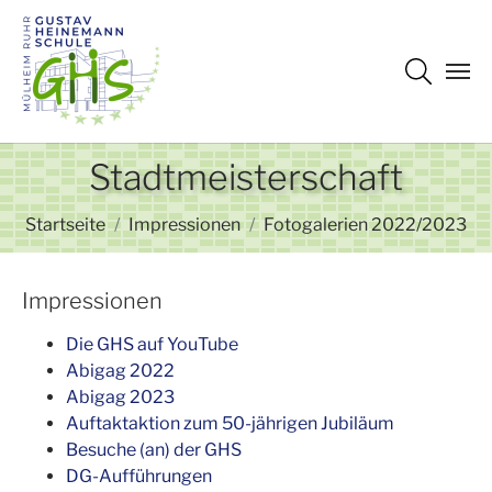
Zum Hauptinhalt springen
Stadtmeisterschaft
Sie sind hier:
Startseite
Impressionen
Fotogalerien 2022/2023
Impressionen
Die GHS auf YouTube
Abigag 2022
Abigag 2023
Auftaktaktion zum 50-jährigen Jubiläum
Besuche (an) der GHS
DG-Aufführungen